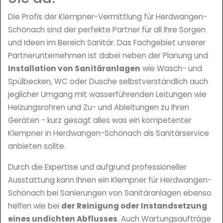
Die Profis der Klempner-Vermittlung für Herdwangen-
Schönach sind der perfekte Partner für all Ihre Sorgen
und Ideen im Bereich Sanitär. Das Fachgebiet unserer
Partnerunternehmen ist dabei neben der Planung und
Installation von Sanitäranlagen
wie Wasch- und
Spülbecken, WC oder Dusche selbstverständlich auch
jeglicher Umgang mit wasserführenden Leitungen wie
Heizungsrohren und Zu- und Ableitungen zu Ihren
Geräten - kurz gesagt alles was ein kompetenter
Klempner in Herdwangen-Schönach als Sanitärservice
anbieten sollte.
Durch die Expertise und aufgrund professioneller
Ausstattung kann Ihnen ein Klempner für Herdwangen-
Schönach bei Sanierungen von Sanitäranlagen ebenso
helfen wie bei
der Reinigung oder Instandsetzung
eines undichten Abflusses
. Auch Wartungsaufträge