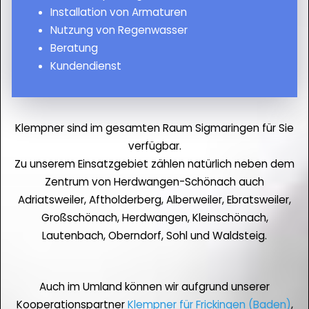
Installation von Armaturen
Nutzung von Regenwasser
Beratung
Kundendienst
Klempner sind im gesamten Raum Sigmaringen für Sie
verfügbar.
Zu unserem Einsatzgebiet zählen natürlich neben dem
Zentrum von Herdwangen-Schönach auch
Adriatsweiler, Aftholderberg, Alberweiler, Ebratsweiler,
Großschönach, Herdwangen, Kleinschönach,
Lautenbach, Oberndorf, Sohl und Waldsteig.
Auch im Umland können wir aufgrund unserer
Kooperationspartner
Klempner für Frickingen (Baden)
,