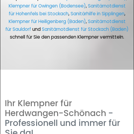
Klempner für Owingen (Bodensee)
,
Sanitärnotdienst
für Hohenfels bei Stockach
,
Sanitärhilfe in Sipplingen
,
Klempner für Heiligenberg (Baden)
,
Sanitärnotdienst
für Sauldorf
und
Sanitärnotdienst für Stockach (Baden)
schnell für Sie den passenden Klempner vermitteln.
Ihr Klempner für
Herdwangen-Schönach
-
Professionell und immer für
Sie da!