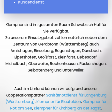
Kundendienst
Klempner sind im gesamten Raum Schwäbisch Hall für
Sie verfügbar.
Zu unserem Einsatzgebiet zählen natürlich neben dem
Zentrum von Gerabronn (Württemberg) auch
Amlishagen, Binselberg, Bügenstegen, Dünsbach,
Elpershofen, Großforst, Kleinforst, Liebesdorf,
Michelbach, Oberweiler, Rechenhausen, Rückershagen,
Seibotenberg und Unterweiler.
Auch im Umland können wir aufgrund unserer
Kooperationspartner
Sanitärnotdienst für Langenburg
(Württemberg)
,
Klempner für Blaufelden
,
Klempner für
Rot am See
,
Klempner für Kirchberg an der Jagst
,