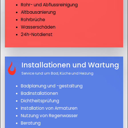
Rohr- und Abflussreinigung
Altbausanierung
Rohrbrüche
Wasserschäden
24h-Notdienst
Installationen und Wartung
Service rund um Bad, Küche und Heizung
Badplanung und -gestaltung
Badinstallationen
Dichtheitsprüfung
Installation von Armaturen
Nutzung von Regenwasser
Beratung