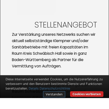
STELLENANGEBOT
Zur Verstärkung unseres Netzwerks suchen wir
aktuell selbstständige Klempner und/oder
Sanitärbetriebe mit freien Kapazitäten im
Raum Kreis Schwäbisch Hall sowie in ganz
Baden-Württemberg als Partner für die
Vermittlung von Aufträgen.
Momentan bauen wir unser Angebot in
Diese Internetseite verwendet Cookies, um die Nutzererfahrung zu
verbessern und den Benutzern bestimmte Dienste und Funktionen
Gerabronn (Württemberg) und im ganzen
bereitzustellen.
Details
Datenschutzrichtlinie
Raum Schwäbisch Hall
weiter aus und
Cookies verbieten
Verstanden
benötigen daher gelernte Fachkräfte, die
mobil sind und die vermittelten Aufträge