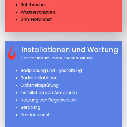
Rohrbrüche
Wasserschäden
24h-Notdienst
Installationen und Wartung
Service rund um Bad, Küche und Heizung
Badplanung und -gestaltung
Badinstallationen
Dichtheitsprüfung
Installation von Armaturen
Nutzung von Regenwasser
Beratung
Kundendienst