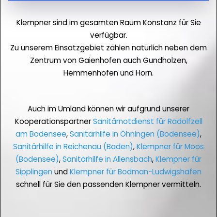
Klempner sind im gesamten Raum Konstanz für Sie
verfügbar.
Zu unserem Einsatzgebiet zählen natürlich neben dem
Zentrum von Gaienhofen auch Gundholzen,
Hemmenhofen und Horn.
Auch im Umland können wir aufgrund unserer
Kooperationspartner
Sanitärnotdienst für Radolfzell
am Bodensee
,
Sanitärhilfe in Öhningen (Bodensee)
,
Sanitärhilfe in Reichenau (Baden)
,
Klempner für Moos
(Bodensee)
,
Sanitärhilfe in Allensbach
,
Klempner für
Sipplingen
und
Klempner für Bodman-Ludwigshafen
schnell für Sie den passenden Klempner vermitteln.