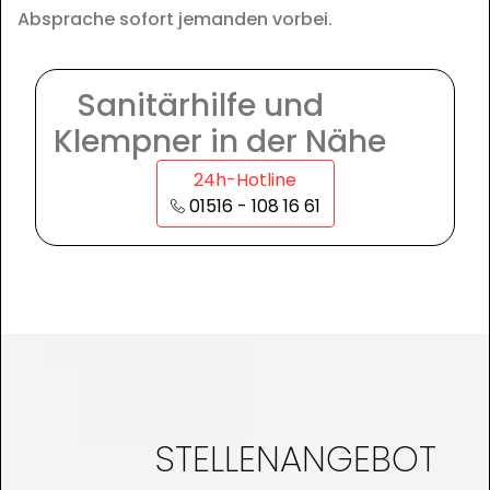
Absprache sofort jemanden vorbei.
Sanitärhilfe und
Klempner in der Nähe
24h-Hotline
01516 - 108 16 61
STELLENANGEBOT