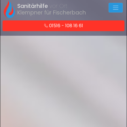
Sanitärhilfe
vor Ort
Klempner für Fischerbach
01516 - 108 16 61