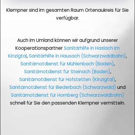
Klempner sind im gesamten Raum Ortenaukreis für Sie
verfügbar.
Auch im Umland können wir aufgrund unserer
Kooperationspartner
Sanitärhilfe in Haslach im
Kinzigtal
,
Sanitärhilfe in Hausach (Schwarzwaldbahn)
,
Sanitärnotdienst für Mühlenbach (Baden)
,
Sanitärnotdienst für Steinach (Baden)
,
Sanitärnotdienst für Hofstetten (Kinzigtal)
,
Sanitärnotdienst für Biederbach (Schwarzwald)
und
Sanitärnotdienst für Hornberg (Schwarzwaldbahn)
schnell für Sie den passenden Klempner vermitteln.