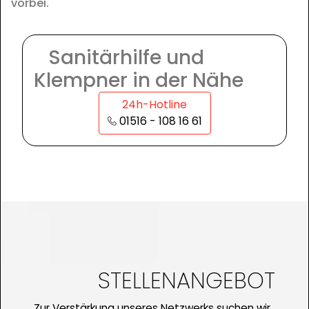
vorbei.
Sanitärhilfe und
Klempner in der Nähe
24h-Hotline
01516 - 108 16 61
STELLENANGEBOT
Zur Verstärkung unseres Netzwerks suchen wir