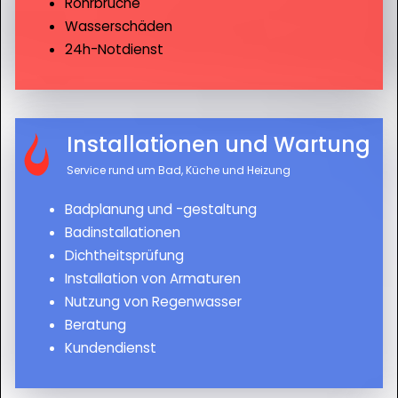
Rohrbrüche
Wasserschäden
24h-Notdienst
Installationen und Wartung
Service rund um Bad, Küche und Heizung
Badplanung und -gestaltung
Badinstallationen
Dichtheitsprüfung
Installation von Armaturen
Nutzung von Regenwasser
Beratung
Kundendienst