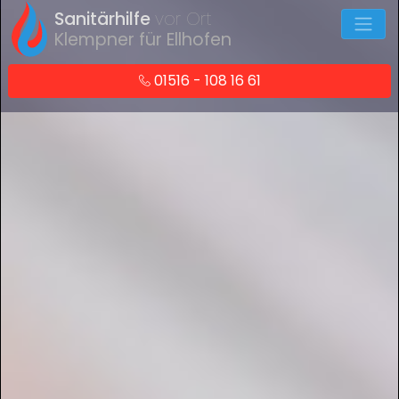
Sanitärhilfe
vor Ort
Klempner für Ellhofen
01516 - 108 16 61