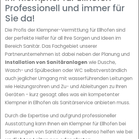
Professionell und immer für
Sie da!
Die Profis der Klempner-Vermittlung für Ellhofen sind
der perfekte Helfer für all Ihre Sorgen und Ideen im
Bereich Sanitär. Das Fachgebiet unserer
Partnerunternehmen ist dabei neben der Planung und
Installation von Sanitäranlagen
wie Dusche,
Wasch- und Spülbecken oder WC selbstverständlich
auch jeglicher Umgang mit wasserführenden Leitungen
wie Heizungsrohren und Zu- und Ableitungen zu Ihren
Geräten - kurz gesagt alles was ein kompetenter
Klempner in Ellhofen als Sanitärservice anbieten muss.
Durch die Expertise und aufgrund professioneller
Ausstattung kann Ihnen ein Klempner für Ellhofen bei
Sanierungen von Sanitäranlagen ebenso helfen wie bei