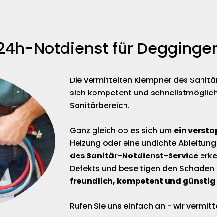
24h-Notdienst für Degginge
Die vermittelten Klempner des Sanit
sich kompetent und schnellstmöglich
Sanitärbereich.
Ganz gleich ob es sich um
ein versto
Heizung oder eine undichte Ableitung
des Sanitär-Notdienst-Service
erke
Defekts und beseitigen den Schaden 
freundlich, kompetent und günstig
Rufen Sie uns einfach an - wir vermi