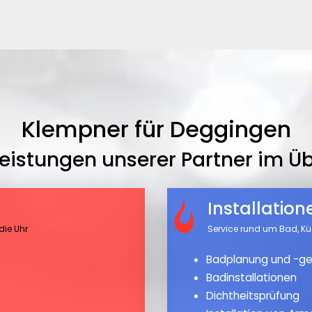
Klempner für Deggingen
leistungen unserer Partner im Üb
Installatio
die Uhr
Service rund um Bad, K
Badplanung und -ge
Badinstallationen
Dichtheitsprüfung