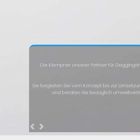
Die Klempner unserer Partner für Deggingen
Sie begleiten Sie vom Konzept bis zur Umsetzu
und beraten Sie bezüglich umweltvert
Previous
Next