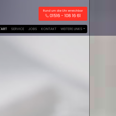
Rund um die Uhr erreichbar
01516 - 108 16 61
TART
SERVICE
JOBS
KONTAKT
WEITERE LINKS