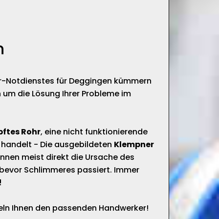
n
är-Notdienstes für Deggingen kümmern
 um die Lösung Ihrer Probleme im
pftes Rohr
, eine nicht funktionierende
 handelt - Die ausgebildeten
Klempner
nnen meist direkt die Ursache des
bevor Schlimmeres passiert. Immer
!
tteln Ihnen den passenden Handwerker!