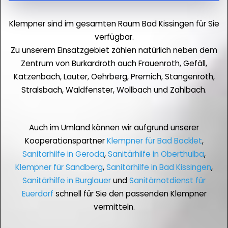
Klempner sind im gesamten Raum Bad Kissingen für Sie
verfügbar.
Zu unserem Einsatzgebiet zählen natürlich neben dem
Zentrum von Burkardroth auch Frauenroth, Gefäll,
Katzenbach, Lauter, Oehrberg, Premich, Stangenroth,
Stralsbach, Waldfenster, Wollbach und Zahlbach.
Auch im Umland können wir aufgrund unserer
Kooperationspartner
Klempner für Bad Bocklet
,
Sanitärhilfe in Geroda
,
Sanitärhilfe in Oberthulba
,
Klempner für Sandberg
,
Sanitärhilfe in Bad Kissingen
,
Sanitärhilfe in Burglauer
und
Sanitärnotdienst für
Euerdorf
schnell für Sie den passenden Klempner
vermitteln.