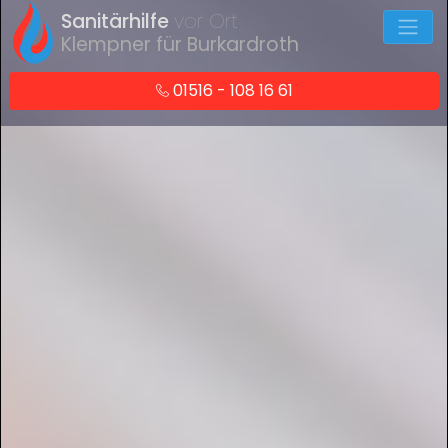
Sanitärhilfe
vor Ort
Klempner für Burkardroth
01516 - 108 16 61