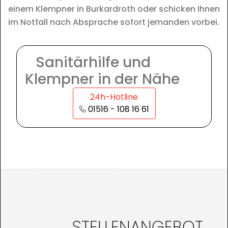
einem Klempner in Burkardroth oder schicken Ihnen
im Notfall nach Absprache sofort jemanden vorbei.
Sanitärhilfe und
Klempner in der Nähe
24h-Hotline
01516 - 108 16 61
STELLENANGEBOT