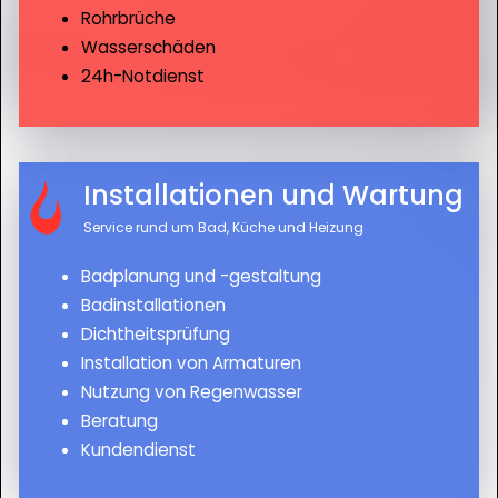
Rohrbrüche
Wasserschäden
24h-Notdienst
Installationen und Wartung
Service rund um Bad, Küche und Heizung
Badplanung und -gestaltung
Badinstallationen
Dichtheitsprüfung
Installation von Armaturen
Nutzung von Regenwasser
Beratung
Kundendienst