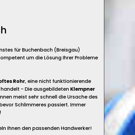
ch
enstes für Buchenbach (Breisgau)
kompetent um die Lösung Ihrer Probleme
pftes Rohr
, eine nicht funktionierende
 handelt - Die ausgebildeten
Klempner
nnen meist sehr schnell die Ursache des
bevor Schlimmeres passiert. Immer
!
tteln Ihnen den passenden Handwerker!