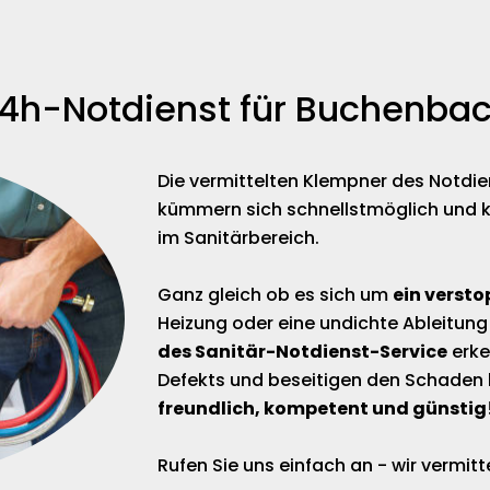
4h-Notdienst für Buchenba
Die vermittelten Klempner des Notdi
kümmern sich schnellstmöglich und 
im Sanitärbereich.
Ganz gleich ob es sich um
ein versto
Heizung oder eine undichte Ableitung
des Sanitär-Notdienst-Service
erke
Defekts und beseitigen den Schaden 
freundlich, kompetent und günstig
Rufen Sie uns einfach an - wir vermi