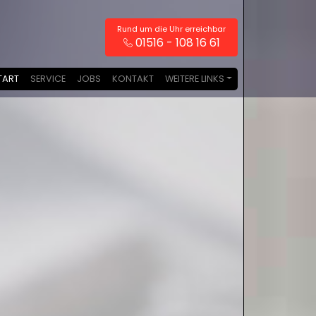
Rund um die Uhr erreichbar
01516 - 108 16 61
TART
SERVICE
JOBS
KONTAKT
WEITERE LINKS