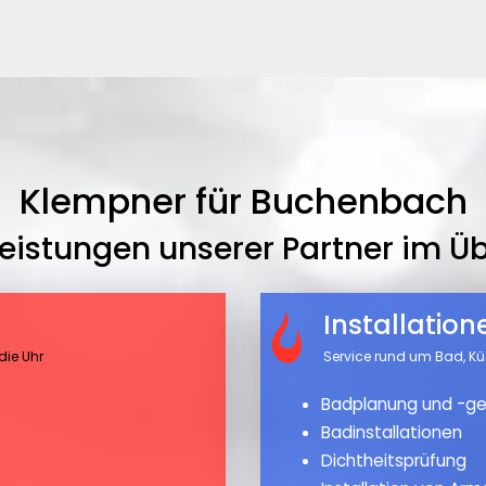
Klempner für Buchenbach
leistungen unserer Partner im Üb
Installatio
die Uhr
Service rund um Bad, K
Badplanung und -ge
Badinstallationen
Dichtheitsprüfung