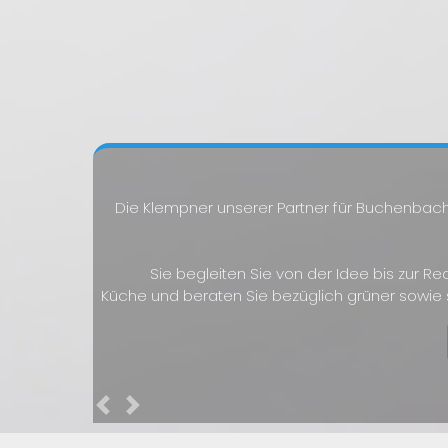
Die Klempner unserer Partner für Buchenbach
Sie begleiten Sie von der Idee bis zur Re
Küche und beraten Sie bezüglich grüner sowie
Previous
Next