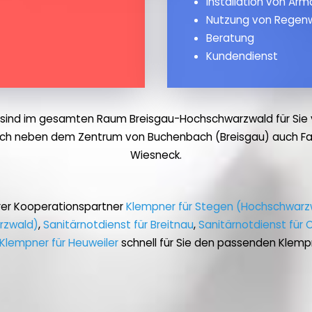
Installation von Ar
Nutzung von Regen
Beratung
Kundendienst
sind im gesamten Raum Breisgau-Hochschwarzwald für Sie 
lich neben dem Zentrum von Buchenbach (Breisgau) auch Fal
Wiesneck.
rer Kooperationspartner
Klempner für Stegen (Hochschwarz
arzwald)
,
Sanitärnotdienst für Breitnau
,
Sanitärnotdienst für 
Klempner für Heuweiler
schnell für Sie den passenden Klempn