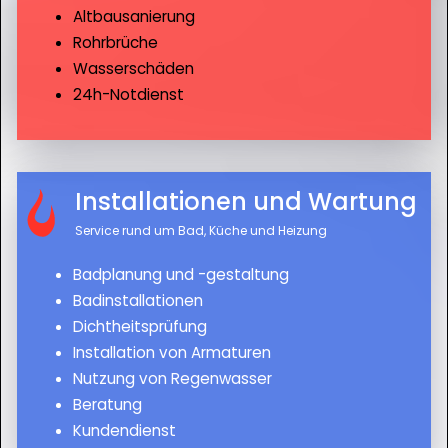
Altbausanierung
Rohrbrüche
Wasserschäden
24h-Notdienst
Installationen und Wartung
Service rund um Bad, Küche und Heizung
Badplanung und -gestaltung
Badinstallationen
Dichtheitsprüfung
Installation von Armaturen
Nutzung von Regenwasser
Beratung
Kundendienst