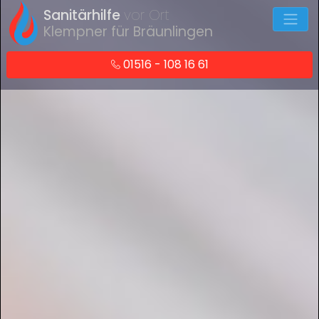
Sanitärhilfe
vor Ort
Klempner für Bräunlingen
01516 - 108 16 61