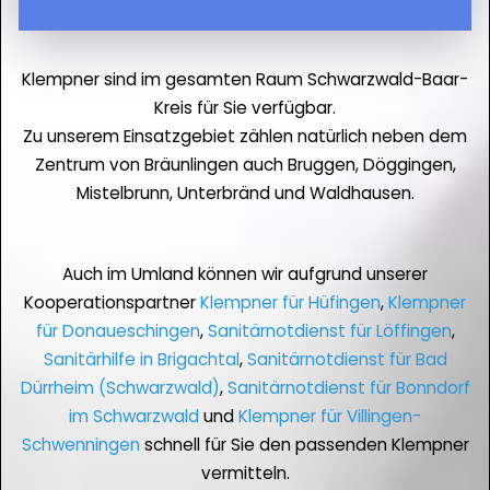
Klempner sind im gesamten Raum Schwarzwald-Baar-
Kreis für Sie verfügbar.
Zu unserem Einsatzgebiet zählen natürlich neben dem
Zentrum von Bräunlingen auch Bruggen, Döggingen,
Mistelbrunn, Unterbränd und Waldhausen.
Auch im Umland können wir aufgrund unserer
Kooperationspartner
Klempner für Hüfingen
,
Klempner
für Donaueschingen
,
Sanitärnotdienst für Löffingen
,
Sanitärhilfe in Brigachtal
,
Sanitärnotdienst für Bad
Dürrheim (Schwarzwald)
,
Sanitärnotdienst für Bonndorf
im Schwarzwald
und
Klempner für Villingen-
Schwenningen
schnell für Sie den passenden Klempner
vermitteln.