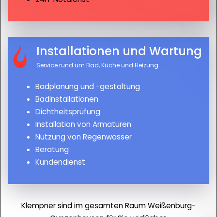
Installationen und Wartung
Service rund um Bad, Küche und Heizung
Badplanung und -gestaltung
Badinstallationen
Dichtheitsprüfung
Installation von Armaturen
Nutzung von Regenwasser
Beratung
Kundendienst
Klempner sind im gesamten Raum Weißenburg-