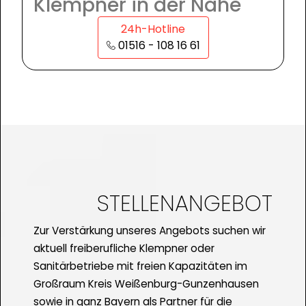
Klempner in der Nähe
24h-Hotline
01516 - 108 16 61
STELLENANGEBOT
Zur Verstärkung unseres Angebots suchen wir
aktuell freiberufliche Klempner oder
Sanitärbetriebe mit freien Kapazitäten im
Großraum Kreis Weißenburg-Gunzenhausen
sowie in ganz Bayern als Partner für die