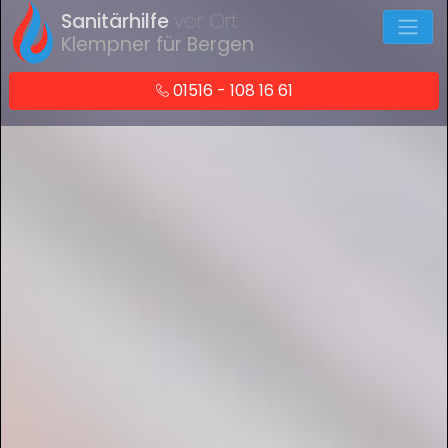
Sanitärhilfe
vor Ort
Klempner für Bergen
01516 - 108 16 61