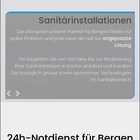
Sanitärinstallationen
Die Klempner unserer Partner für Bergen finden für
jedes Problem und jede Idee die auf Sie
angepasste
Lösung
.
Sie begleiten Sie von der Idee bis zur Realisierung
Ihrer Sanitäranlagen in Küche und Bad und beraten
Sie bezüglich grüner sowie sparsamer Technologien
im Sanitärbereich.
Previous
Next
24h-Notdienst für Bergen