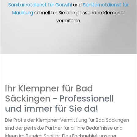
Sanitärnotdienst für Görwihl
und
Sanitärnotdienst für
Maulburg
schnell für Sie den passenden Klempner
vermitteln.
Ihr Klempner für Bad
Säckingen
- Professionell
und immer für Sie da!
Die Profis der Klempner-Vermittlung für Bad Säckingen
sind der perfekte Partner für all Ihre Bedürfnisse und
Ideen im Bereich Sanitär. Das Fachgebiet unserer