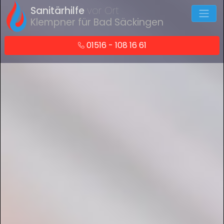
Sanitärhilfe
vor Ort
Klempner für Bad Säckingen
01516 - 108 16 61