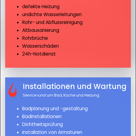
defekte Heizung
undichte Wasserleitungen
Rohr- und Abflussreinigung
Altbausanierung
Rohrbrüche
Wasserschäden
24h-Notdienst
Installationen und Wartung
Service rund um Bad, Küche und Heizung
Badplanung und -gestaltung
Badinstallationen
Dichtheitsprüfung
Installation von Armaturen