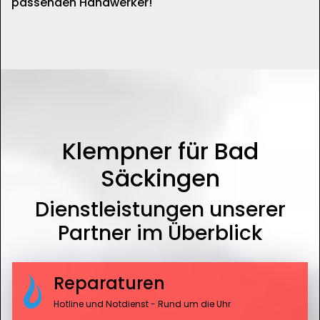
passenden Handwerker!
Klempner für Bad
Säckingen
Dienstleistungen unserer
Partner im Überblick
Reparaturen
Hotline und Notdienst - Rund um die Uhr