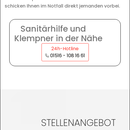
schicken Ihnen im Notfall direkt jemanden vorbei.
Sanitärhilfe und
Klempner in der Nähe
24h-Hotline
01516 - 108 16 61
STELLENANGEBOT