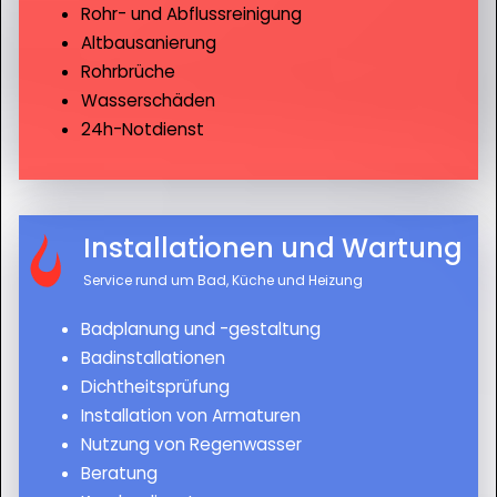
Rohr- und Abflussreinigung
Altbausanierung
Rohrbrüche
Wasserschäden
24h-Notdienst
Installationen und Wartung
Service rund um Bad, Küche und Heizung
Badplanung und -gestaltung
Badinstallationen
Dichtheitsprüfung
Installation von Armaturen
Nutzung von Regenwasser
Beratung