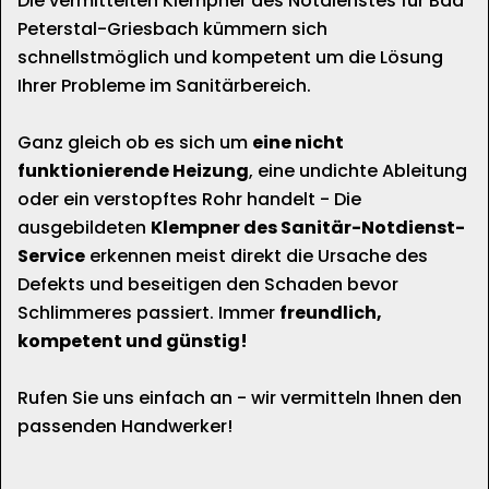
Die vermittelten Klempner des Notdienstes für Bad
Peterstal-Griesbach kümmern sich
schnellstmöglich und kompetent um die Lösung
Ihrer Probleme im Sanitärbereich.
Ganz gleich ob es sich um
eine nicht
funktionierende Heizung
, eine undichte Ableitung
oder ein verstopftes Rohr handelt - Die
ausgebildeten
Klempner des Sanitär-Notdienst-
Service
erkennen meist direkt die Ursache des
Defekts und beseitigen den Schaden bevor
Schlimmeres passiert. Immer
freundlich,
kompetent und günstig!
Rufen Sie uns einfach an - wir vermitteln Ihnen den
passenden Handwerker!