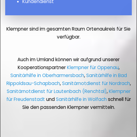
Kundendienst
Klempner sind im gesamten Raum Ortenaukreis für Sie
verfügbar.
Auch im Umland können wir aufgrund unserer
Kooperationspartner
Klempner für Oppenau
,
Sanitärhilfe in Oberharmersbach
,
Sanitärhilfe in Bad
Rippoldsau-Schapbach
,
Sanitärnotdienst für Nordrach
,
Sanitärnotdienst für Lautenbach (Renchtal)
,
Klempner
für Freudenstadt
und
Sanitärhilfe in Wolfach
schnell für
Sie den passenden Klempner vermitteln.