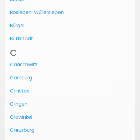
Bösleben-Wüllersleben
Bürgel
Büttstedt
C
Caaschwitz
Camburg
Christes
Clingen
Crawinkel
Creuzburg