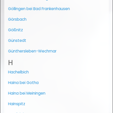
Göllingen bei Bad Frankenhausen
Görsbach
Gößnitz
Günstedt
Günthersleben-Wechmar
H
Hachelbich
Haina bei Gotha
Haina bei Meiningen
Hainspitz