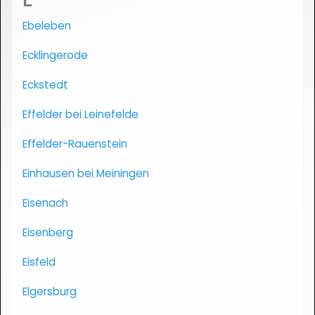
Ebeleben
Ecklingerode
Eckstedt
Effelder bei Leinefelde
Effelder-Rauenstein
Einhausen bei Meiningen
Eisenach
Eisenberg
Eisfeld
Elgersburg