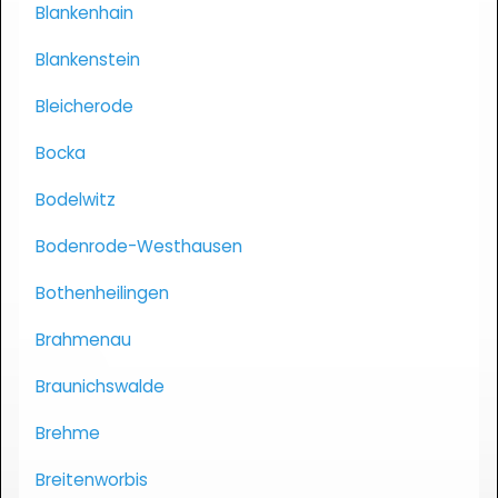
Blankenhain
Blankenstein
Bleicherode
Bocka
Bodelwitz
Bodenrode-Westhausen
Bothenheilingen
Brahmenau
Braunichswalde
Brehme
Breitenworbis