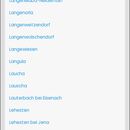
Langenleuba-Niederhain
Langenorla
Langenwetzendorf
Langenwolschendorf
Langewiesen
Langula
Laucha
Lauscha
Lauterbach bei Eisenach
Lehesten
Lehesten bei Jena