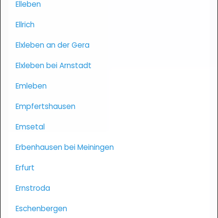
Elleben
Ellrich
Elxleben an der Gera
Elxleben bei Arnstadt
Emleben
Empfertshausen
Emsetal
Erbenhausen bei Meiningen
Erfurt
Ernstroda
Eschenbergen