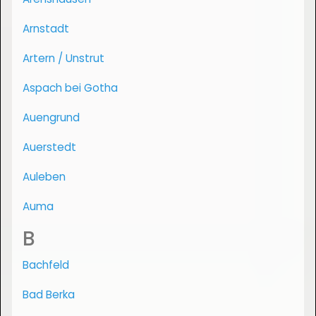
Arnstadt
Artern / Unstrut
Aspach bei Gotha
Auengrund
Auerstedt
Auleben
Auma
B
Bachfeld
Bad Berka