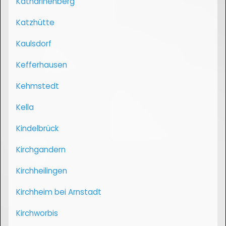
Katharinenberg
Katzhütte
Kaulsdorf
Kefferhausen
Kehmstedt
Kella
Kindelbrück
Kirchgandern
Kirchheilingen
Kirchheim bei Arnstadt
Kirchworbis