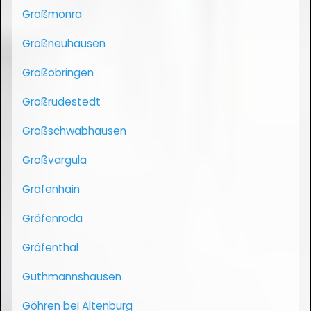
Großmonra
Großneuhausen
Großobringen
Großrudestedt
Großschwabhausen
Großvargula
Gräfenhain
Gräfenroda
Gräfenthal
Guthmannshausen
Göhren bei Altenburg