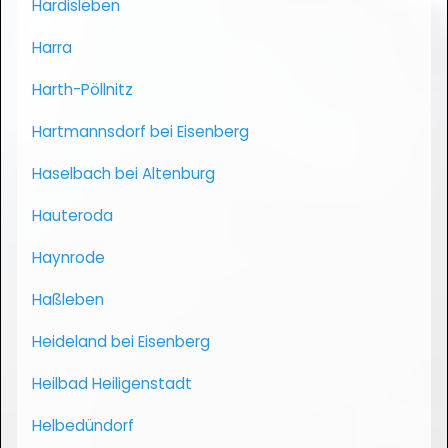
Hardisleben
Harra
Harth-Pöllnitz
Hartmannsdorf bei Eisenberg
Haselbach bei Altenburg
Hauteroda
Haynrode
Haßleben
Heideland bei Eisenberg
Heilbad Heiligenstadt
Helbedündorf