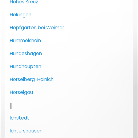
Hohes Kreuz
Holungen
Hopfgarten bei Weimar
Hummelshain
Hundeshagen
Hundhaupten
Hörselberg-Hainich
Hörselgau
I
Ichstedt
Ichtershausen