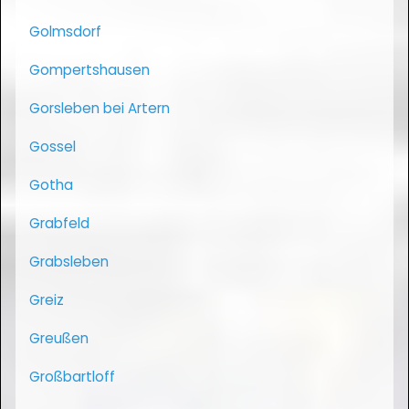
Golmsdorf
Gompertshausen
Gorsleben bei Artern
Gossel
Gotha
Grabfeld
Grabsleben
Greiz
Greußen
Großbartloff