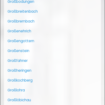
Großbodungen
Großbreitenbach
Großbrembach
Großenehrich
Großengottern
Großenstein
Großfahner
Großheringen
Großkochberg
Großlohra
Großlöbichau