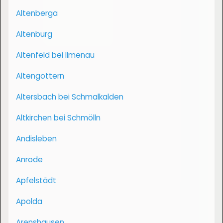
Altenberga
Altenburg
Altenfeld bei Ilmenau
Altengottern
Altersbach bei Schmalkalden
Altkirchen bei Schmölln
Andisleben
Anrode
Apfelstädt
Apolda
Arenshausen