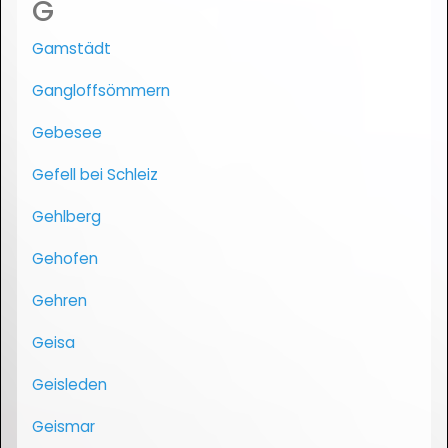
G
Gamstädt
Gangloffsömmern
Gebesee
Gefell bei Schleiz
Gehlberg
Gehofen
Gehren
Geisa
Geisleden
Geismar