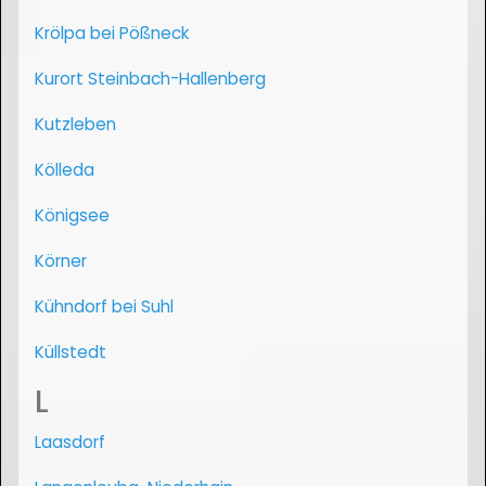
Krölpa bei Pößneck
Kurort Steinbach-Hallenberg
Kutzleben
Kölleda
Königsee
Körner
Kühndorf bei Suhl
Küllstedt
L
Laasdorf