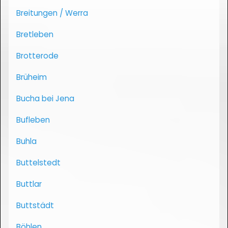
Breitungen / Werra
Bretleben
Brotterode
Brüheim
Bucha bei Jena
Bufleben
Buhla
Buttelstedt
Buttlar
Buttstädt
Böhlen