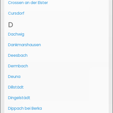
Crossen an der Elster
Cursdorf
D
Dachwig
Dankmarshausen
Deesbach
Dermbach
Deuna
Dillstädt
Dingelstädt
Dippach bei Berka