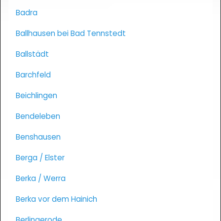
Badra
Ballhausen bei Bad Tennstedt
Ballstädt
Barchfeld
Beichlingen
Bendeleben
Benshausen
Berga / Elster
Berka / Werra
Berka vor dem Hainich
Berlingerode