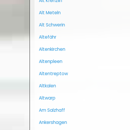
Alt Krenzlin
Alt Meteln
Alt Schwerin
Altefähr
Altenkirchen
Altenpleen
Altentreptow
Altkalen
Altwarp
Am Salzhaff
Ankershagen