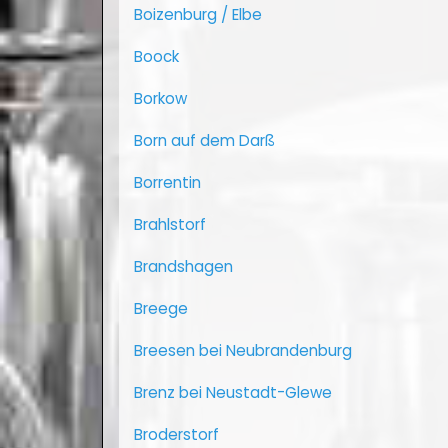
Boizenburg / Elbe
Boock
Borkow
Born auf dem Darß
Borrentin
Brahlstorf
Brandshagen
Breege
Breesen bei Neubrandenburg
Brenz bei Neustadt-Glewe
Broderstorf