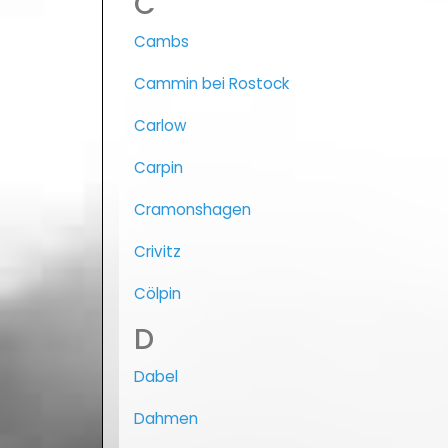
C
Cambs
Cammin bei Rostock
Carlow
Carpin
Cramonshagen
Crivitz
Cölpin
D
Dabel
Dahmen