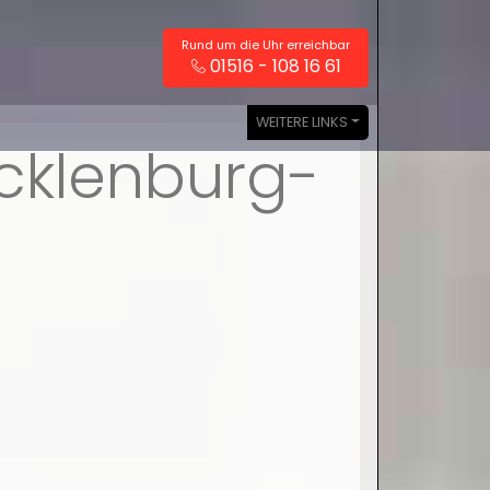
Rund um die Uhr erreichbar
01516 - 108 16 61
WEITERE LINKS
ecklenburg-