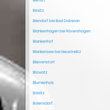
Bernitt
Besitz
Biendorf bei Bad Doberan
Blankenhagen bei Rövershagen
Blankenhof
Blankensee bei Neustrelitz
Blievenstorf
Blowatz
Blumenholz
Bobitz
Boiensdorf