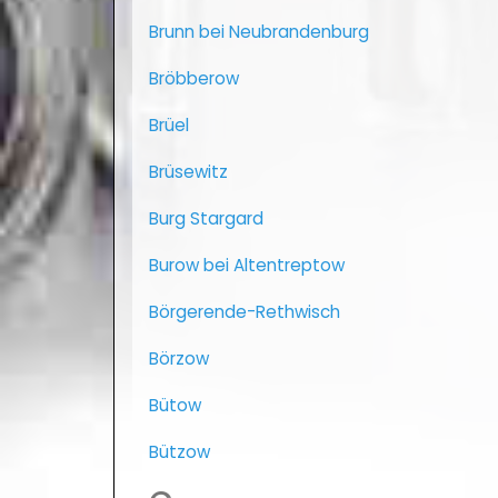
Brunn bei Neubrandenburg
Bröbberow
Brüel
Brüsewitz
Burg Stargard
Burow bei Altentreptow
Börgerende-Rethwisch
Börzow
Bütow
Bützow